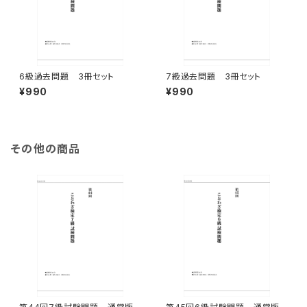
6級過去問題 3冊セット
7級過去問題 3冊セット
¥990
¥990
その他の商品