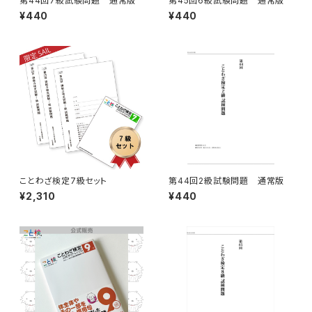
第44回7級試験問題 通常版
第45回6級試験問題 通常版
¥440
¥440
ことわざ検定7級セット
第44回2級試験問題 通常版
¥2,310
¥440