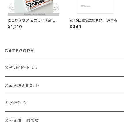
ことわざ検定 公式ガイド&ドリ
第45回8級試験問題 通常版
ル 9級
¥1,210
¥440
CATEGORY
公式ガイド・ドリル
過去問題3冊セット
キャンペーン
過去問題 通常版