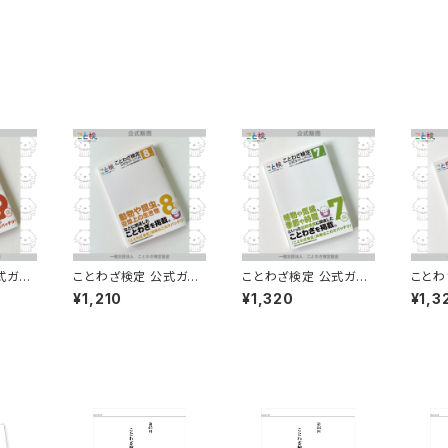
式ガイ
ことわざ検定 公式ガイ
ことわざ検定 公式ガイ
ことわ
ド&ドリル 8級
ド&ドリル 7級
ド&ド
¥1,210
¥1,320
¥1,3