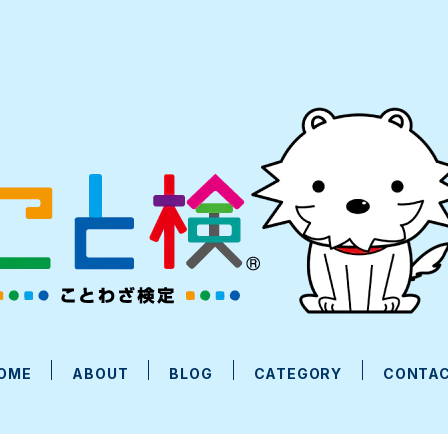
OME
ABOUT
BLOG
CATEGORY
CONTA