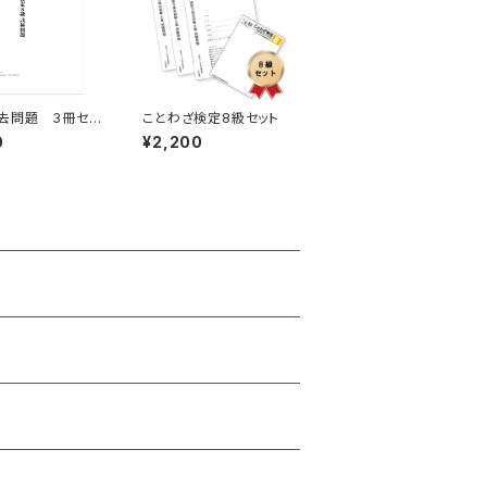
去問題 3冊セッ
ことわざ検定8級セット
0
¥2,200