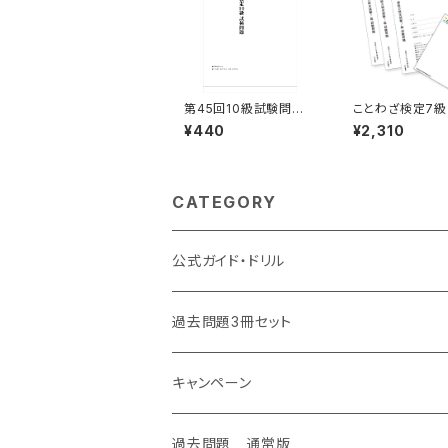
第45回10級試験問
ことわざ検定7級
題 通常版
¥440
¥2,310
CATEGORY
公式ガイド・ドリル
過去問題3冊セット
キャンペーン
過去問題 通常版