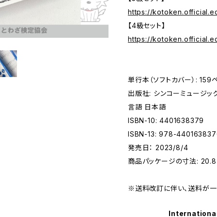
https://kotoken.official
【4級セット】
https://kotoken.official
単行本（ソフトカバー）: 159
出版社: シンコーミュージック (
言語 日本語
ISBN-10: 4401638379
ISBN-13: 978-44016383
発売日： 2023/8/4
商品パッケージの寸法: 20.8 x 
※送料改訂に伴い、送料が一
Internationa