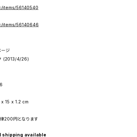
.ec/items/56140540
.ec/items/56140646
ページ
2013/4/26)
76
15 x 1.2 cm
律200円となります
l shipping available