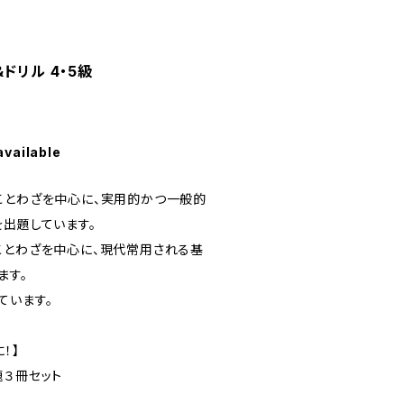
ドリル 4・5級
available
ことわざを中心に、実用的かつ一般的
を出題しています。
ことわざを中心に、現代常用される基
ます。
ています。
！】
題３冊セット